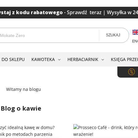
staj z kodu rabatowego
-
Sprawdź teraz
| Wysyłka w 2
SZUKAJ
EN
 DO SKLEPU
KAWOTEKA
HERBACIARNIK
KSIĘGA PRZ
Blog o kawie