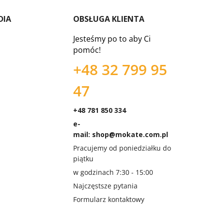
DIA
OBSŁUGA KLIENTA
Jesteśmy po to aby Ci
pomóc!
+48 32 799 95
47
+48 781 850 334
e-
mail:
shop@mokate.com.pl
Pracujemy od poniedziałku do
piątku
w godzinach 7:30 - 15:00
Najczęstsze pytania
Formularz kontaktowy