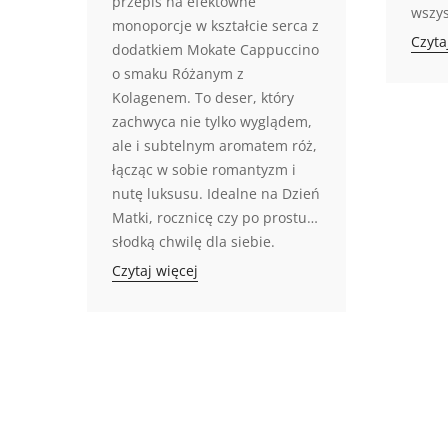
przepis na efektowne
wszys
monoporcje w kształcie serca z
Czyta
dodatkiem Mokate Cappuccino
o smaku Różanym z
Kolagenem. To deser, który
zachwyca nie tylko wyglądem,
ale i subtelnym aromatem róż,
łącząc w sobie romantyzm i
nutę luksusu. Idealne na Dzień
Matki, rocznicę czy po prostu…
słodką chwilę dla siebie.
Czytaj więcej