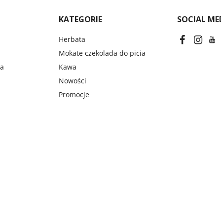
KATEGORIE
SOCIAL ME
Herbata
Mokate czekolada do picia
na
Kawa
Nowości
Promocje