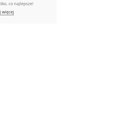
tko, co najlepsze!
j więcej