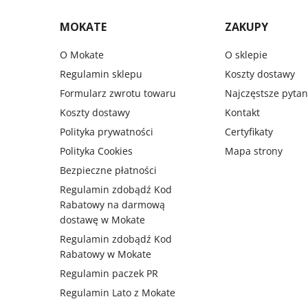
MOKATE
ZAKUPY
O Mokate
O sklepie
Regulamin sklepu
Koszty dostawy
Formularz zwrotu towaru
Najczęstsze pyta
Koszty dostawy
Kontakt
Polityka prywatności
Certyfikaty
Polityka Cookies
Mapa strony
Bezpieczne płatności
Regulamin zdobądź Kod
Rabatowy na darmową
dostawę w Mokate
Regulamin zdobądź Kod
Rabatowy w Mokate
Regulamin paczek PR
Regulamin Lato z Mokate