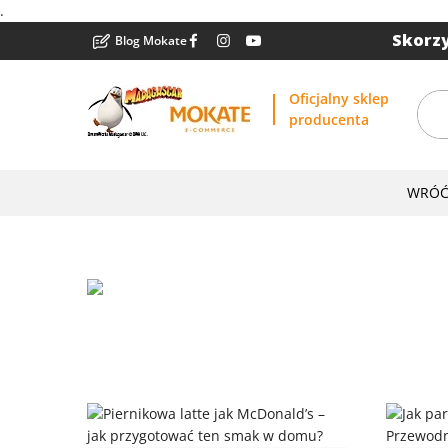
.
Skorzy
Blog Mokate
Oficjalny sklep
producenta
WRÓĆ