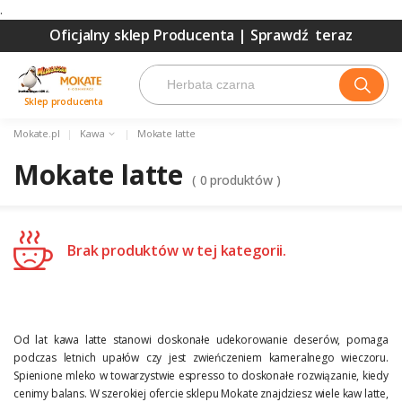
.
Oficjalny sklep Producenta |
Sprawdź teraz
Sklep producenta
Mokate.pl
|
Kawa
|
Mokate latte
Mokate latte
(
0
produktów )
Brak produktów w tej kategorii.
Od lat kawa latte stanowi doskonałe udekorowanie deserów, pomaga
podczas letnich upałów czy jest zwieńczeniem kameralnego wieczoru.
Spienione mleko w towarzystwie espresso to doskonałe rozwiązanie, kiedy
cenimy balans. W szerokiej ofercie sklepu Mokate znajdziesz wiele kaw latte,