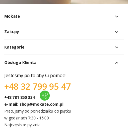
Mokate
Zakupy
Kategorie
Obsługa Klienta
Jesteśmy po to aby Ci pomóc!
+48 32 799 95 47
+48 781 850 334
e-mail:
shop@mokate.com.pl
Pracujemy od poniedziałku do piątku
w godzinach 7:30 - 15:00
Najczęstsze pytania