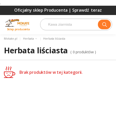
.
Oficjalny sklep Producenta |
Sprawdź teraz
Sklep producenta
Mokate.pl
|
Herbata
|
Herbata liściasta
Herbata liściasta
(
0
produktów )
Brak produktów w tej kategorii.