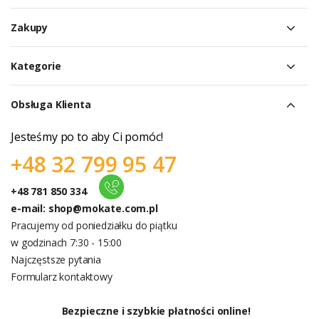
Zakupy
Kategorie
Obsługa Klienta
Jesteśmy po to aby Ci pomóc!
+48 32 799 95 47
+48 781 850 334
e-mail:
shop@mokate.com.pl
Pracujemy od poniedziałku do piątku
w godzinach 7:30 - 15:00
Najczęstsze pytania
Formularz kontaktowy
Bezpieczne i szybkie płatności online!